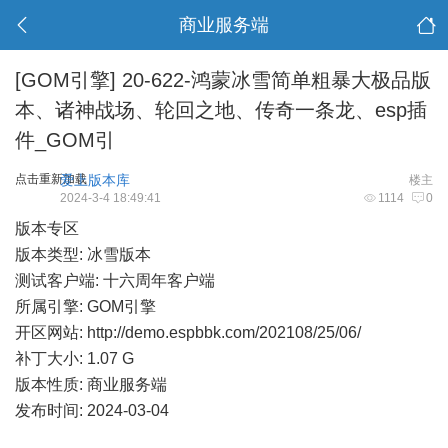
商业服务端
[GOM引擎]
20-622-鸿蒙冰雪简单粗暴大极品版
本、诸神战场、轮回之地、传奇一条龙、esp插
件_GOM引
点击重新加载
爱上版本库
楼主
2024-3-4 18:49:41
1114
0
版本专区
版本类型: 冰雪版本
测试客户端: 十六周年客户端
所属引擎: GOM引擎
开区网站:
http://demo.espbbk.com/202108/25/06/
补丁大小: 1.07 G
版本性质: 商业服务端
发布时间: 2024-03-04