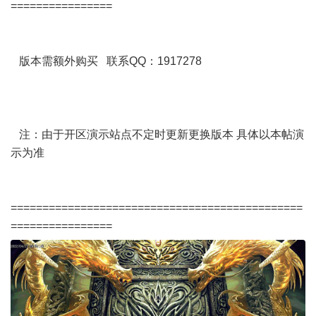
================
版本需额外购买 联系QQ：1917278
注：由于开区演示站点不定时更新更换版本 具体以本帖演
示为准
==============================================
================