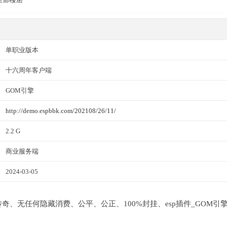
单职业版本
十六周年客户端
GOM引擎
http://demo.espbbk.com/202108/26/11/
2.2 G
商业服务端
2024-03-05
业传奇、无任何隐藏消费、公平、公正、100%封挂、esp插件_GOM引