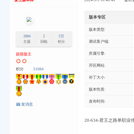
版本专区
版本类型:
2004
2
5万
测试客户端:
主题
回帖
积分
所属引擎:
超级版主
开区网站:
积分
51084
补丁大小:
版本性质:
发布时间:
发消息
20-634-君王之路单职