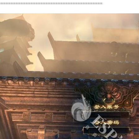
==========================================