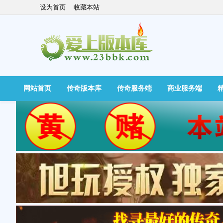
设为首页
收藏本站
网站首页
传奇版本库
传奇服务端
商业服务端
快捷导航