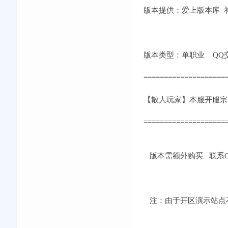
版本提供：爱上版本库 补丁
版本类型：单职业 QQ交流①群
====================
【散人玩家】本服开服宗
====================
版本需额外购买 联系QQ：
注：由于开区演示站点不