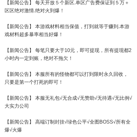
【新闻公告】 每天开放５个新区.单区广告费保证到５万＋
区区绝对激情.绝对火到爆！
【新闻公告】 本游戏材料相当保值，打到就等于赚到.本游
戏材料超多暴率相当好爆！
【新闻公告】 每笔只要大于10元，即可提现，所有提现都2
小时内一定到账，绝对不拖欠！
【新闻公告】 本服所有的怪物都可以打到限时永久回收，
只要是第一个打死的即可！
【新闻公告】 本服无礼包√无合成√无赞助√无待遇√无比例√
大实力公司
【新闻公告】 高端订制封挂√绿色公平√全图BOSS√所有全
爆√火爆