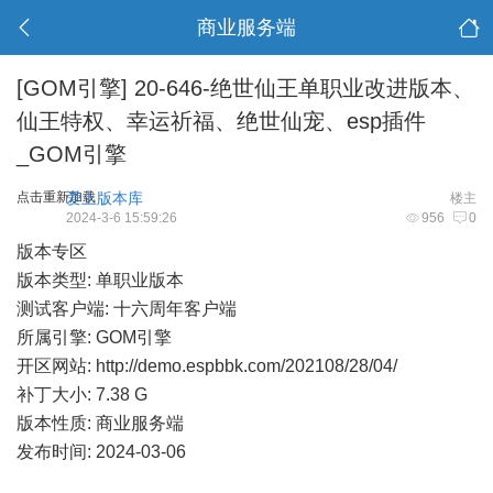
商业服务端
[GOM引擎]
20-646-绝世仙王单职业改进版本、
仙王特权、幸运祈福、绝世仙宠、esp插件
_GOM引擎
点击重新加载
爱上版本库
楼主
2024-3-6 15:59:26
956
0
版本专区
版本类型: 单职业版本
测试客户端: 十六周年客户端
所属引擎: GOM引擎
开区网站:
http://demo.espbbk.com/202108/28/04/
补丁大小: 7.38 G
版本性质: 商业服务端
发布时间: 2024-03-06