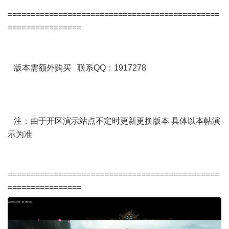
==============================================
================
版本需额外购买 联系QQ：1917278
注：由于开区演示站点不定时更新更换版本 具体以本帖演
示为准
==============================================
================