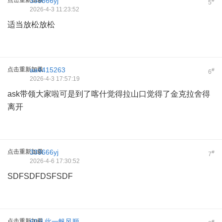
点击重新加载
333666yj
#
5
2026-4-3 11:23:52
适当放松放松
点击重新加载
aa4415263
#
6
2026-4-3 17:57:19
ask带领大家啦可是到了喀什觉得拉山口觉得了金克拉舍得
离开
点击重新加载
333666yj
#
7
2026-4-6 17:30:52
SDFSDFDSFSDF
点击重新加载
60从此一帆风顺
#