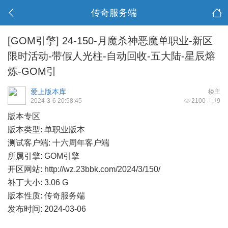
传奇服务端
[GOM引擎]
24-150-月魔杀神恶魔单职业-新区
限时活动-带假人光柱-自动回收-五大陆-星辰熔
炼-GOM引
爱上版本库
楼主
2024-3-6 20:58:45
2100
9
版本专区
版本类型: 单职业版本
测试客户端: 十六周年客户端
所属引擎: GOM引擎
开区网站:
http://wz.23bbk.com/2024/3/150/
补丁大小: 3.06 G
版本性质: 传奇服务端
发布时间: 2024-03-06