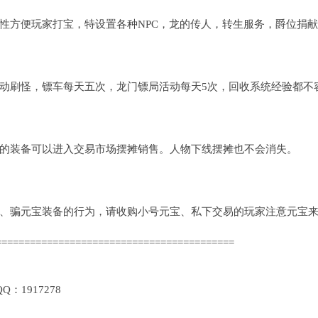
性方便玩家打宝，特设置各种NPC，龙的传人，转生服务，爵位捐
动刷怪，镖车每天五次，龙门镖局活动每天5次，回收系统经验都不
的装备可以进入交易市场摆摊销售。人物下线摆摊也不会消失。
、骗元宝装备的行为，请收购小号元宝、私下交易的玩家注意元宝
==========================================
1917278