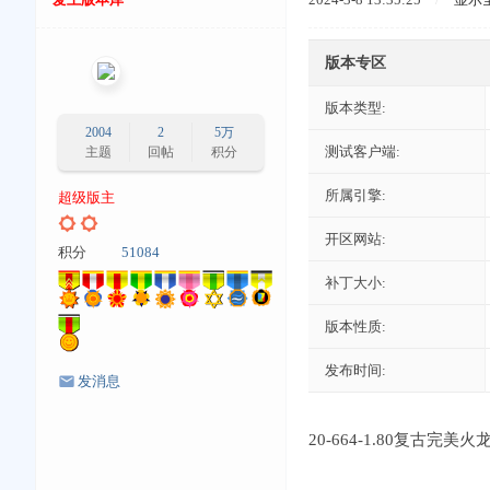
版本专区
版本类型:
2004
2
5万
测试客户端:
主题
回帖
积分
所属引擎:
超级版主
开区网站:
积分
51084
补丁大小:
版本性质:
发布时间:
发消息
20-664-1.80复古