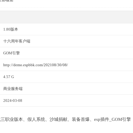
1.80版本
十六周年客户端
GOM引擎
http://demo.espbbk.com/202108/30/08/
4.57 G
商业服务端
2024-03-08
完美火龙三职业版本、假人系统、沙城捐献、装备首爆、esp插件_GOM引擎