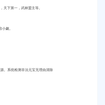
献，天下第一，武林盟主等。
容小觑。
来源。系统检测非法元宝无理由清除