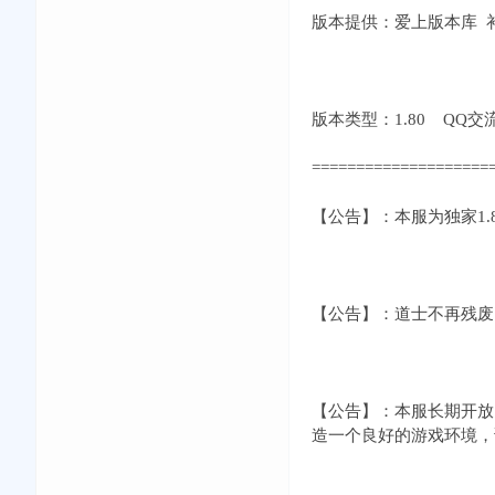
版本提供：爱上版本库 补丁
版本类型：1.80 QQ交流①群
====================
【公告】：本服为独家1
【公告】：道士不再残废
【公告】：本服长期开放
造一个良好的游戏环境，