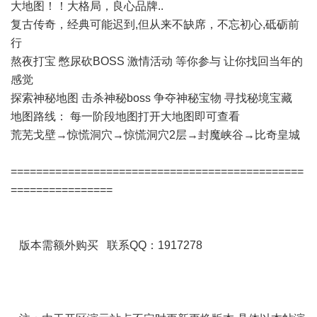
大地图！！大格局，良心品牌..
复古传奇，经典可能迟到,但从来不缺席，不忘初心,砥砺前
行
熬夜打宝 憋尿砍BOSS 激情活动 等你参与 让你找回当年的
感觉
探索神秘地图 击杀神秘boss 争夺神秘宝物 寻找秘境宝藏
地图路线： 每一阶段地图打开大地图即可查看
荒芜戈壁→惊慌洞穴→惊慌洞穴2层→封魔峡谷→比奇皇城
==============================================
================
版本需额外购买 联系QQ：1917278