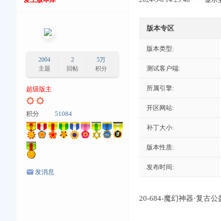
版本专区
版本类型:
2004
2
5万
测试客户端:
主题
回帖
积分
所属引擎:
超级版主
开区网站:
积分
51084
补丁大小:
版本性质:
发布时间:
发消息
20-684-魔幻神器·复