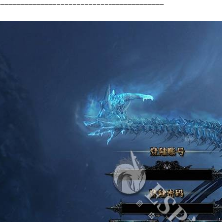
==========================================