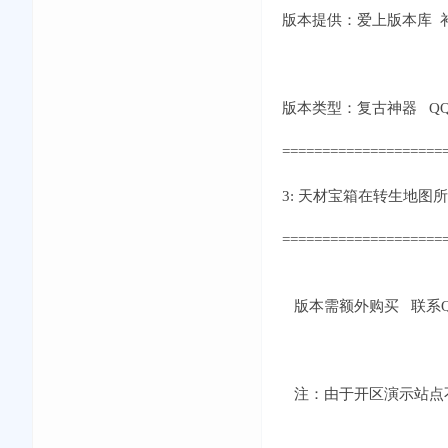
版本提供：爱上版本库 补丁
版本类型：复古神器 QQ交流①
====================
3: 天材宝箱在转生地图
====================
版本需额外购买 联系QQ：
注：由于开区演示站点不