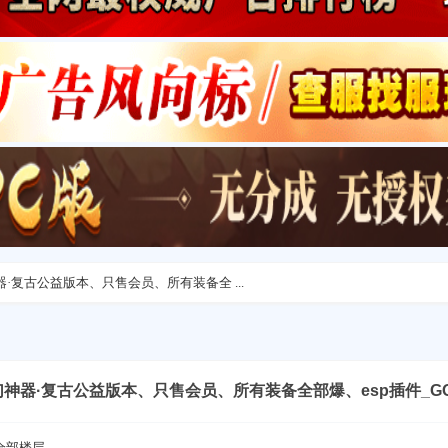
幻神器·复古公益版本、只售会员、所有装备全 ...
-魔幻神器·复古公益版本、只售会员、所有装备全部爆、esp插件_G
全部楼层