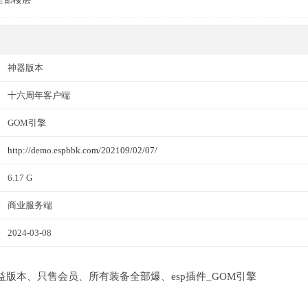
神器版本
十六周年客户端
GOM引擎
http://demo.espbbk.com/202109/02/07/
6.17 G
商业服务端
2024-03-08
古公益版本、只售会员、所有装备全部爆、esp插件_GOM引擎