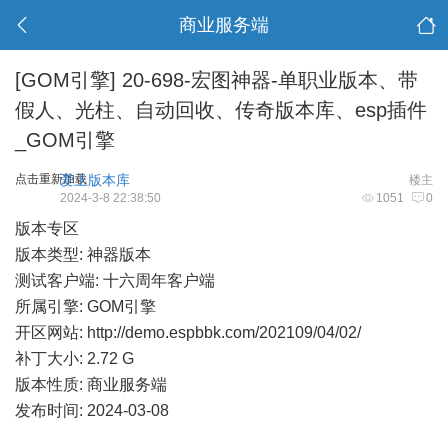
商业服务端
[GOM引擎]
20-698-宏图神器-单职业版本、带
假人、光柱、自动回收、传奇版本库、esp插件
_GOM引擎
点击重新加载
爱上版本库
楼主
2024-3-8 22:38:50
1051
0
版本专区
版本类型: 神器版本
测试客户端: 十六周年客户端
所属引擎: GOM引擎
开区网站:
http://demo.espbbk.com/202109/04/02/
补丁大小: 2.72 G
版本性质: 商业服务端
发布时间: 2024-03-08