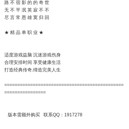
路 不 宿 影 的 的 奇 世
无 不 平 泯 英 寂 不 不
尽 言 常 恩 雄 寞 归 回
★ 精 品 单 职 业 ★
适度游戏益脑 沉迷游戏伤身
合理安排时间 享受健康生活
打造经典传奇.缔造完美人生
==============================================
================
版本需额外购买 联系QQ：1917278