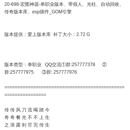
20-698-宏图神器-单职业版本、带假人、光柱、自动回收、
传奇版本库、esp插件_GOM引擎
版本提供：爱上版本库 补丁大小：2.72 G
版本类型：单职业 QQ交流①群:257777378 ②
群:257777975 ③群: 257777976
==============================================
================
传 传 风 刀 流 喝 踏 今
奇 奇 餐 光 不 不 上 生
之 浪 露 剑 尽 完 传 生