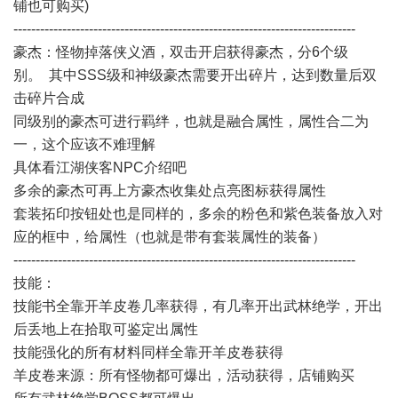
铺也可购买)
-----------------------------------------------------------------------------
豪杰：怪物掉落侠义酒，双击开启获得豪杰，分6个级
别。 其中SSS级和神级豪杰需要开出碎片，达到数量后双
击碎片合成
同级别的豪杰可进行羁绊，也就是融合属性，属性合二为
一，这个应该不难理解
具体看江湖侠客NPC介绍吧
多余的豪杰可再上方豪杰收集处点亮图标获得属性
套装拓印按钮处也是同样的，多余的粉色和紫色装备放入对
应的框中，给属性（也就是带有套装属性的装备）
-----------------------------------------------------------------------------
技能：
技能书全靠开羊皮卷几率获得，有几率开出武林绝学，开出
后丢地上在拾取可鉴定出属性
技能强化的所有材料同样全靠开羊皮卷获得
羊皮卷来源：所有怪物都可爆出，活动获得，店铺购买