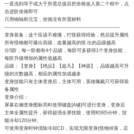
一直洗到等于或大于所需总值后把坐骑放入第二个框中，点
击进阶坐骑即可
只用铜钱和元宝，坐骑没有所需材料
-----------------------------------------------------------------------------
变身装备：这个应该不难懂，打怪获得经验，然后提升属性
所有怪物都可爆出高级，血量越高的怪 出的品级越高
分5阶，每一阶都有4个品级，每阶可多获得1个变身技能，
每阶升级增加的属性值越高
品级：【变身】【绝品】【超凡】【神器】，品级越高可升
级的次数越高，相应的属性加成越多
变身技能只有主体变身后，主体可用，英雄佩戴只可获得装
备属性
变身介绍：
屏幕右侧变身图标亮时使用键盘[A键]可进行变身，变身后
主体全属性提升，获得超强全屏技能，使用时间5分钟，技
能冷却120分钟。
可使用变身时钟清除冷却CD，实现无限变身(怪物掉落，店