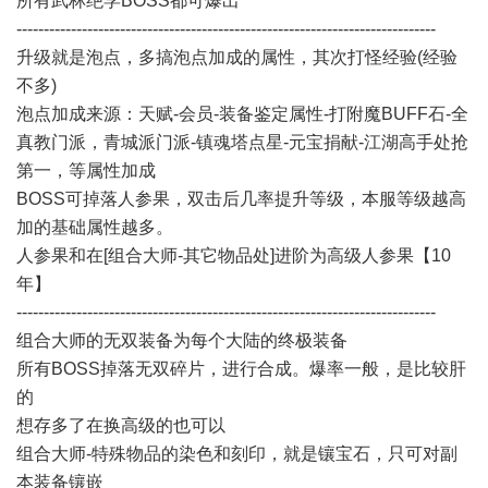
所有武林绝学BOSS都可爆出
-----------------------------------------------------------------------------
升级就是泡点，多搞泡点加成的属性，其次打怪经验(经验
不多)
泡点加成来源：天赋-会员-装备鉴定属性-打附魔BUFF石-全
真教门派，青城派门派-镇魂塔点星-元宝捐献-江湖高手处抢
第一，等属性加成
BOSS可掉落人参果，双击后几率提升等级，本服等级越高
加的基础属性越多。
人参果和在[组合大师-其它物品处]进阶为高级人参果【10
年】
-----------------------------------------------------------------------------
组合大师的无双装备为每个大陆的终极装备
所有BOSS掉落无双碎片，进行合成。爆率一般，是比较肝
的
想存多了在换高级的也可以
组合大师-特殊物品的染色和刻印，就是镶宝石，只可对副
本装备镶嵌