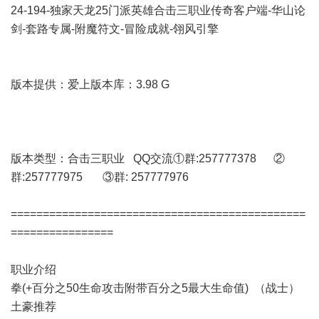
24-194-独家天龙25门派英雄合击三职业传奇客户端-华山论
剑-套路专属-附魔符文-冒险成就-翎风引擎
版本提供：爱上版本库：3.98 G
版本类型：合击三职业 QQ交流①群:257777378 ②
群:257777975 ③群: 257777976
==============================================
================
职业介绍
拳(+百分之50生命攻击附带百分之5最大生命值) （战士）
土豪推荐