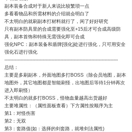
副本装备合成对于新人来说比较繁琐一点
多看看物品和所需材料的介绍就会明白了
不太明白的就刷副本打材料就行了，闲了好好研究
只有副本防具里的合成需要强化至+15后才可合成高级防
具，副本首饰和特殊无需强化即可合成
强化NPC：副本装备和盾牌[强化]处进行强化，只可用安全
强化石进行强化
-----------------------------------------------------------------------------
总结：
主要是多刷副本，外面地图多打BOSS（除会员地图，副本
地图外，其它地图都是智能刷怪，出地图后等待1分钟再次
进入即刷怪）
不太明白的就多打BOSS，怪物血量越高出货越好
主要堆属性：（属性面板查看）下方属性按顺序为主
第1：对怪伤害
第2：无双
第3：套路值(如：选择的剑套路，就堆剑法属性)