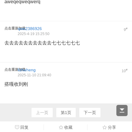
aweqeqweqwerq
点击重新加载
qwe2386926
#
9
2025-4-19 15:25:50
去去去去去去去去去去七七七七七七
点击重新加载
lizheheng
#
10
2025-11-10 21:09:40
搭嘎收到刚
上一页
第1页
下一页
回复
收藏
分享