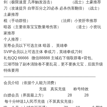
剑（极限速度 几率触发连击） （战士）土豪推荐
刀（攻速提升 自带百分之20必杀 必杀伤害翻倍）（战士）
土豪推荐
棍（手动群怪） （法师）小资肝帝推荐
暗器（主要依靠宝宝数量堆伤害） （道士）小资玩
家推荐
个人推荐：
至尊会员以下可选主体 暗器， 英雄拳
SVIP会员以上可选主体 拳或刀，英雄拳或刀剑
礼包QQ 66666 微信88888 主城右下领取群毒+背包。
江湖币除了副本清除卷不要乱花，更不要换元宝，后面升级
特殊要用
-----------------------------------------------------------------------------
会员介绍 （依据个人能力消费）
充值 真实充值 称号特效
白嫖会员（界面最上方） 28 28
每十分钟送1人民币充值（不算真实充值）