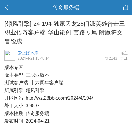
传奇服务端
[翎风引擎]
24-194-独家天龙25门派英雄合击三
职业传奇客户端-华山论剑-套路专属-附魔符文-
冒险成
爱上版本库
楼主
2024-4-21 13:48:14
2143
11
版本专区
版本类型: 三职业版本
测试客户端: 十六周年客户端
所属引擎: 翎风引擎
开区网站:
http://wz.23bbk.com/2024/4/194/
补丁大小: 3.98 G
版本性质: 传奇服务端
发布时间: 2024-04-21