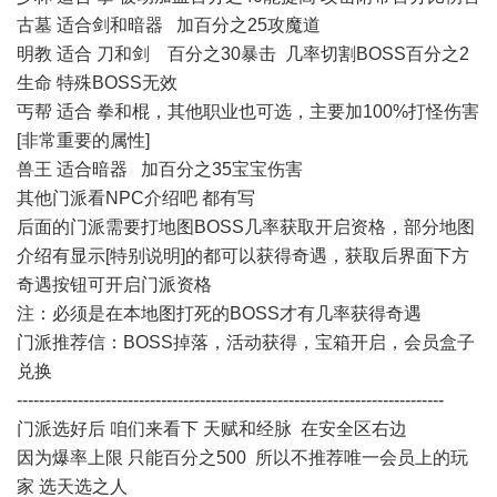
古墓 适合剑和暗器 加百分之25攻魔道
明教 适合 刀和剑 百分之30暴击 几率切割BOSS百分之2
生命 特殊BOSS无效
丐帮 适合 拳和棍，其他职业也可选，主要加100%打怪伤害
[非常重要的属性]
兽王 适合暗器 加百分之35宝宝伤害
其他门派看NPC介绍吧 都有写
后面的门派需要打地图BOSS几率获取开启资格，部分地图
介绍有显示[特别说明]的都可以获得奇遇，获取后界面下方
奇遇按钮可开启门派资格
注：必须是在本地图打死的BOSS才有几率获得奇遇
门派推荐信：BOSS掉落，活动获得，宝箱开启，会员盒子
兑换
-----------------------------------------------------------------------------
门派选好后 咱们来看下 天赋和经脉 在安全区右边
因为爆率上限 只能百分之500 所以不推荐唯一会员上的玩
家 选天选之人