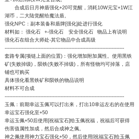
合成后日月神盾强化+20可觉醒，消耗10W元宝+1W江
湖币，二大陆觉醒给魔法盾。
强化NPC：副本装备和盾牌[强化]处进行强化
材料如： 强化石 +-强化石 安全强化石 物品上有说明
强化石在组合大师处-其它物品中合成高级
-----------------------------------------------------------------------------
套路专属(项链上面的位置)：强化增加附加属性。使用黑铁
矿(失败掉级)，陨铁(失败不掉级)，所有怪物均可掉落，店
铺也可购买
具体强化看黑铁矿和陨铁的物品说明
材料不可合成
-----------------------------------------------------------------------------
玉佩：前期幸运玉佩可以打出来，打出10幸运左右的在使用
幸运宝石强化至+50
幸运玉佩+50后使用[祝福宝石]给玉佩祝福，祝福后可获得
伤害值属性加成，然后合成神之佩。
神之佩使用神力宝石强化+50，然后使用[祝福宝石]给玉佩