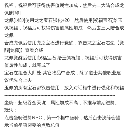
祝福，祝福后可获得伤害值属性加成，然后去二大陆合成龙
佩[封印]
龙佩[封印]使用龙之宝石强化+20，然后使用[祝福宝石]给玉
佩祝福，祝福后可获得伤害值属性加成，然后去三大陆合成
龙佩
合成龙佩后使用龙之宝石进行觉醒，双击龙之宝石右边【觉
醒[龙佩]】查看介绍
龙佩觉醒后使用[祝福宝石]给玉佩祝福，祝福后可获得伤害
值属性加成，就完成了
宝石在组合大师处-其它物品中合成，除了道士其他职业建
议优先合上去
玉佩的所有宝石都双击使用，放入对话框中进行强化和祝福
-----------------------------------------------------------------------------
坐骑：超级吞金天坑，属性加成不高，不推荐前期进阶。
玩法：
点击坐骑进阶NPC，第一个框中坐骑，然后点击洗练会提
示当前坐骑需要的点数总值