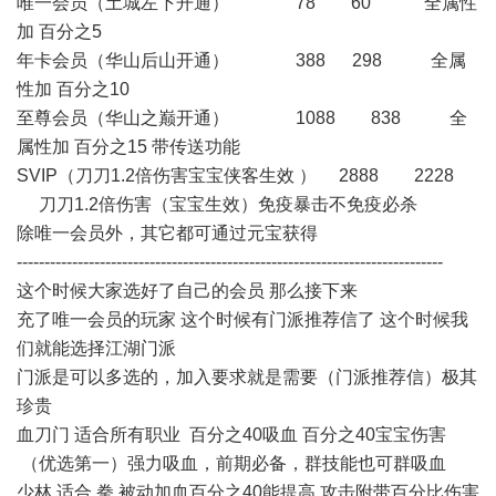
唯一会员（土城左下开通） 78 60 全属性
加 百分之5
年卡会员（华山后山开通） 388 298 全属
性加 百分之10
至尊会员（华山之巅开通） 1088 838 全
属性加 百分之15 带传送功能
SVIP（刀刀1.2倍伤害宝宝侠客生效 ） 2888 2228
刀刀1.2倍伤害（宝宝生效）免疫暴击不免疫必杀
除唯一会员外，其它都可通过元宝获得
-----------------------------------------------------------------------------
这个时候大家选好了自己的会员 那么接下来
充了唯一会员的玩家 这个时候有门派推荐信了 这个时候我
们就能选择江湖门派
门派是可以多选的，加入要求就是需要（门派推荐信）极其
珍贵
血刀门 适合所有职业 百分之40吸血 百分之40宝宝伤害
（优选第一）强力吸血，前期必备，群技能也可群吸血
少林 适合 拳 被动加血百分之40能提高 攻击附带百分比伤害