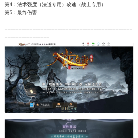
第4：法术强度（法道专用）攻速（战士专用）
第5：最终伤害
==============================================
================