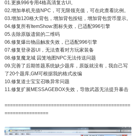
01.更换996专用4格高清复古UI。
02.增加单机充值NPC，可无限领充值，可在此查看比例。
03.增加120格大背包，增加背包按钮，增加背包货币显示。
04.修复所有ItemShow:图标失效，已适配996引擎
05.去除原版遗留的二维码
06.修复爆出物品触发失效，已适配996引擎
07.修复登录器UI，无法查看对方玩家装备
08.修复魔龙城 囚笼地图NPC无法传送问题
09.完善了后期答题系统缺少题库，原版就没有，我自己写
了20个题库,GM可根据我的格式改编
10.修复道士宝宝召唤异常问题
11.修复扩展MESSAGEBOX失效，导致武器无法提升暴击
==============================================
================