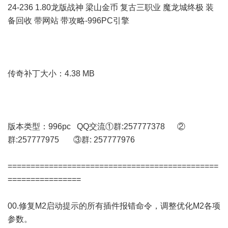
24-236 1.80龙版战神 梁山金币 复古三职业 魔龙城终极 装
备回收 带网站 带攻略-996PC引擎
传奇补丁大小：4.38 MB
版本类型：996pc QQ交流①群:257777378 ②
群:257777975 ③群: 257777976
==============================================
================
00.修复M2启动提示的所有插件报错命令，调整优化M2各项
参数。