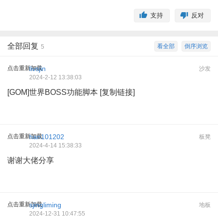
支持
反对
全部回复
看全部
倒序浏览
5
点击重新加载
livsjin
沙发
2024-2-12 13:38:03
[GOM]世界BOSS功能脚本 [复制链接]
点击重新加载
han101202
板凳
2024-4-14 15:38:33
谢谢大佬分享
点击重新加载
sjingliming
地板
2024-12-31 10:47:55