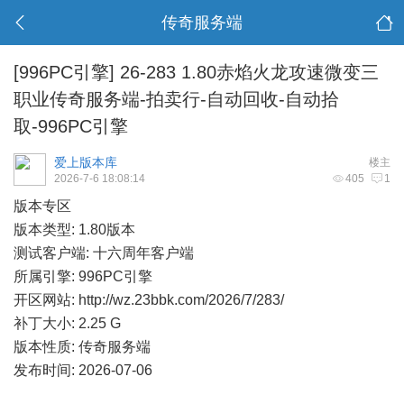
传奇服务端
[996PC引擎]
26-283 1.80赤焰火龙攻速微变三
职业传奇服务端-拍卖行-自动回收-自动拾
取-996PC引擎
爱上版本库
楼主
2026-7-6 18:08:14
405
1
版本专区
版本类型: 1.80版本
测试客户端: 十六周年客户端
所属引擎: 996PC引擎
开区网站:
http://wz.23bbk.com/2026/7/283/
补丁大小: 2.25 G
版本性质: 传奇服务端
发布时间: 2026-07-06