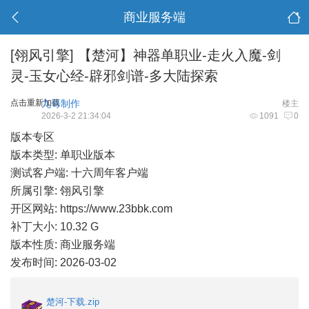
商业服务端
[翎风引擎]
【楚河】神器单职业-走火入魔-剑
灵-玉女心经-辟邪剑谱-多大陆探索
点击重新加载
九哥制作
楼主
2026-3-2 21:34:04
1091
0
版本专区
版本类型: 单职业版本
测试客户端: 十六周年客户端
所属引擎: 翎风引擎
开区网站:
https://www.23bbk.com
补丁大小: 10.32 G
版本性质: 商业服务端
发布时间: 2026-03-02
楚河-下载.zip