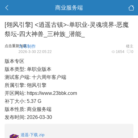
商业服务端
[翎风引擎]
<逍遥古镇>-单职业-灵魂境界-恶魔
祭坛-四大神兽_三种族_潜能_
点击重新加载
九哥制作
楼主
2026-3-30 22:05:22
1654
0
版本专区
版本类型: 单职业版本
测试客户端: 十六周年客户端
所属引擎: 翎风引擎
开区网站:
https://www.23bbk.com
补丁大小: 5.37 G
版本性质: 商业服务端
发布时间: 2026-03-30
逍遥-下载.zip