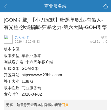
商业服务端
[GOM引擎]
【小刀沉默】暗黑单职业-有假人-
有光柱-沙城捐献-狂暴之力-第六大陆-GOM引擎
九哥制作
楼主
2026-4-2 15:48:33
1821
0
版本专区
版本类型: 单职业版本
测试客户端: 十六周年客户端
所属引擎: GOM引擎
开区网站:
https://www.23bbk.com
补丁大小: 1.38 G
版本性质: 商业服务端
发布时间: 2026-04-02
游客，如果您要查看本帖隐藏内容请
回复