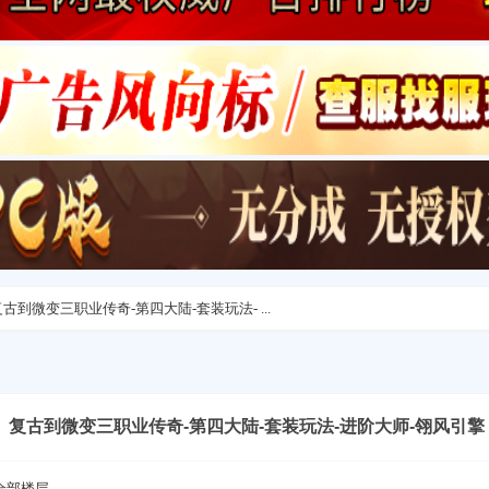
到微变三职业传奇-第四大陆-套装玩法- ...
】复古到微变三职业传奇-第四大陆-套装玩法-进阶大师-翎风引擎
全部楼层