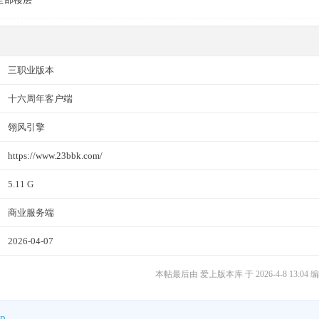
三职业版本
十六周年客户端
翎风引擎
https://www.23bbk.com/
5.11 G
商业服务端
2026-04-07
本帖最后由 爱上版本库 于 2026-4-8 13:04 
p