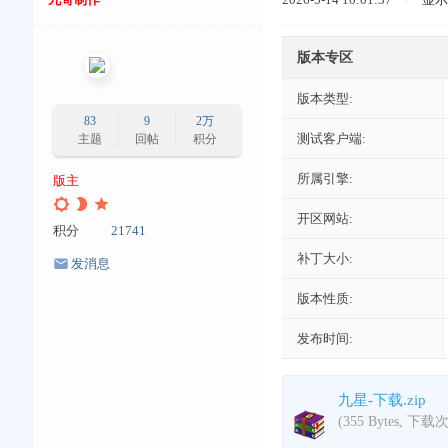
版本专区
版本类型:
83
9
2万
测试客户端:
主题
回帖
积分
所属引擎:
版主
开区网站:
积分
21741
补丁大小:
发消息
版本性质:
发布时间:
九星-下载.zip
(355 Bytes, 下载