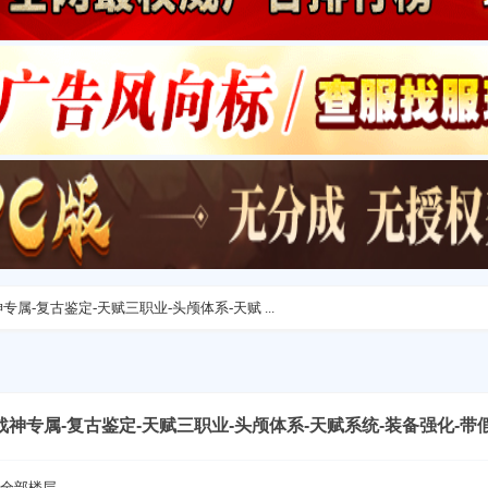
属-复古鉴定-天赋三职业-头颅体系-天赋 ...
神专属-复古鉴定-天赋三职业-头颅体系-天赋系统-装备强化-带
全部楼层