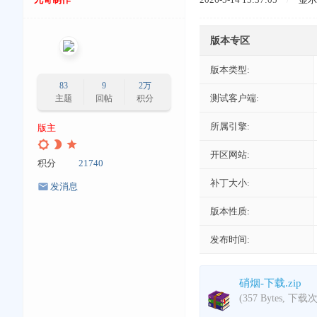
版本专区
版本类型:
83
9
2万
测试客户端:
主题
回帖
积分
所属引擎:
版主
开区网站:
积分
21740
补丁大小:
发消息
版本性质:
发布时间:
硝烟-下载.zip
(357 Bytes, 下载