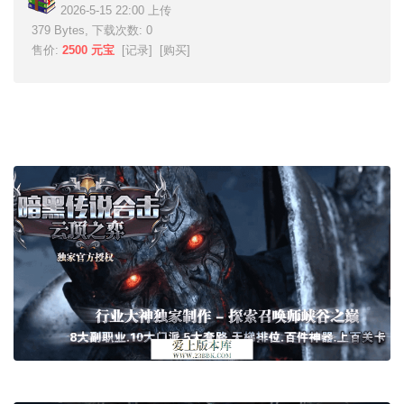
2026-5-15 22:00 上传
379 Bytes, 下载次数: 0
售价:
2500 元宝
[
记录
] [
购买
]