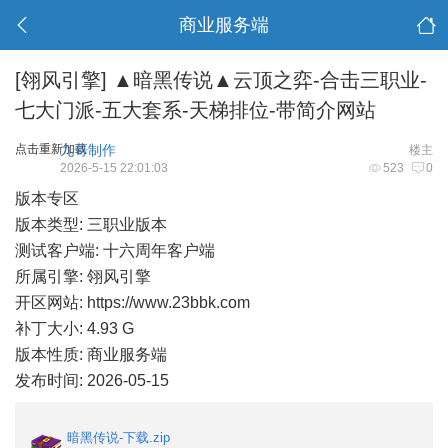
商业服务端
[翎风引擎]
▲暗黑传说▲云顶之弈-合击三职业-
七大门派-五大套系-天梯排位-带简介网站
点击重新加载
九哥制作
楼主
2026-5-15 22:01:03
523
0
版本专区
版本类型: 三职业版本
测试客户端: 十六周年客户端
所属引擎: 翎风引擎
开区网站:
https://www.23bbk.com
补丁大小: 4.93 G
版本性质: 商业服务端
发布时间: 2026-05-15
暗黑传说-下载.zip